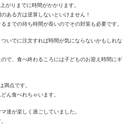
き上がりまでに時間がかかります。
間のある方は逆算しないといけません！
けるまでの待ち時間が長いのでその対策も必要です。
とついでに注文すれば時間が気にならないかもしれな
たので、食べ終わるころには子どものお迎え時間にギ
は満点です。
んどん食べれちゃいます。
ママ達が楽しく過ごしていました。
す。