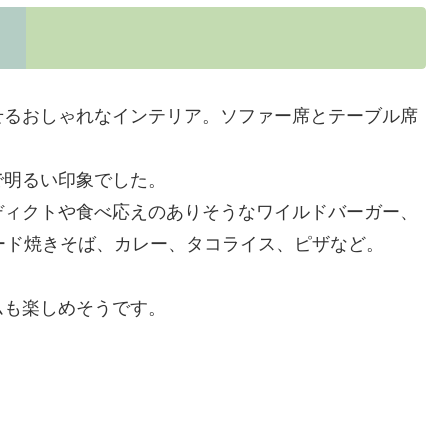
せるおしゃれなインテリア。ソファー席とテーブル席
で明るい印象でした。
ディクトや食べ応えのありそうなワイルドバーガー、
ード焼きそば、カレー、タコライス、ピザなど。
ムも楽しめそうです。