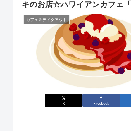
キのお店☆ハワイアンカフェ
カフェ＆テイクアウト
X
Facebook