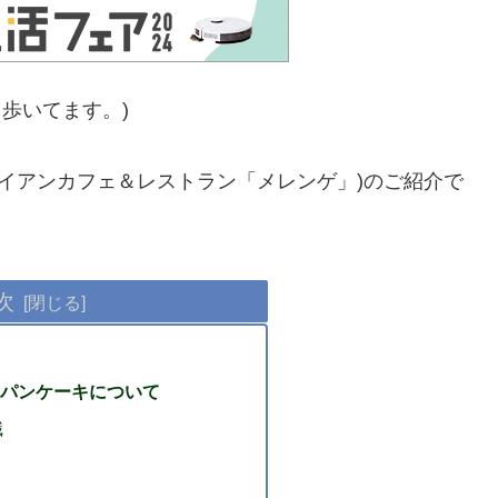
歩いてます。)
ngue」(ハワイアンカフェ＆レストラン「メレンゲ」)のご紹介で
次
パンケーキについて
識