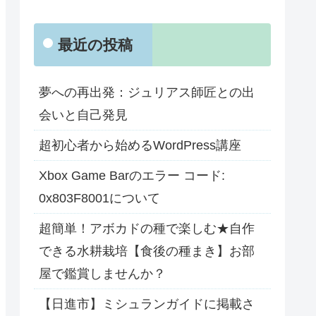
最近の投稿
夢への再出発：ジュリアス師匠との出
会いと自己発見
超初心者から始めるWordPress講座
Xbox Game Barのエラー コード:
0x803F8001について
超簡単！アボカドの種で楽しむ★自作
できる水耕栽培【食後の種まき】お部
屋で鑑賞しませんか？
【日進市】ミシュランガイドに掲載さ