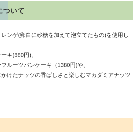
について
レンゲ(卵白に砂糖を加えて泡立てたもの)を使用し
キ(880円)、
ルーツパンケーキ（1380円)や、
にかけたナッツの香ばしさと楽しむマカダミアナッツ