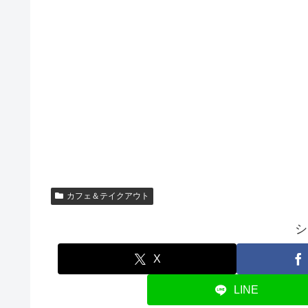
カフェ＆テイクアウト
シ
X
LINE