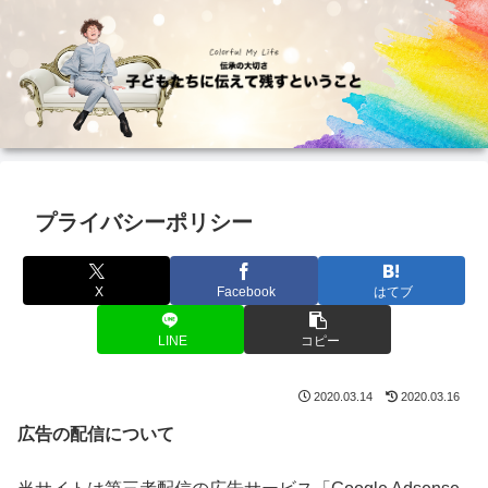
プライバシーポリシー
X
Facebook
はてブ
LINE
コピー
2020.03.14
2020.03.16
広告の配信について