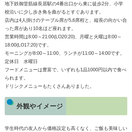
地下鉄御堂筋線長居駅の4番出口から東に徒歩2分、小学
校沿いに少し歩き角を曲がるとすぐあります。
店内は4人掛けのテーブル席が5,6席程と、縦長の向かい合
った席があり10名ほど座れます。
営業時間は8:00～21:00(LO20:20)、月曜と火曜は8:00～
18:00(LO17:20)です。
モーニングが8:00～11:00、ランチが11:00～14:00です。
定休日 水曜日
フードメニューは豊富で、いずれも1品1000円以内で食べ
られます。
ドリンクメニューもたくさんありました。
外観やイメージ
学生時代の友人から価格設定も高くなく、ご飯も美味しい