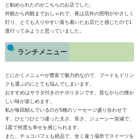
と勧められたのがこちらのお店でした。
外観から内観までおしゃれで、夜は店外の照明がやさしく
灯り、とても入りやすい落ち着いたお店だと感じたので1
度行ってみようと思っていました。
ランチメニュー
とにかくメニューが豊富で魅力的なので、フードもドリン
クも選ぶのにとても悩んでしまいます。
おすすめはサラダ付きのナポリタンです。昔ながらの懐か
しい味が楽しめます。
私が毎回頼んでいるのが5種のソーセージ盛り合わせで
す。ひとつひとつ違った太さ、長さ、ジューシー加減で、
1皿で何度も幸せを感じられます。
また、チョコパフェも絶品で、全く違う場所でスイーツを