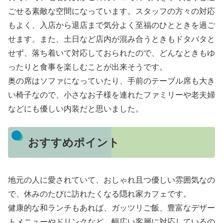
ごせる素敵な空間になっています。スタッフの方々の対応
もよく、入店から退店まで気分よく至福のひとときを過ご
せます。また、土日など店内が混み合うときもドタバタと
せず、落ち着いて対応しておられたので、どんなときもゆ
ったりと食事を楽しむことが出来そうです。
奥の席はソファになっていたり、手前のテーブル席も大き
い椅子なので、小さなお子様を連れたファミリーや老夫婦
などにも優しい内装だと思いました。
おすすめポイント
地元の人に愛されていて、おしゃれ且つ優しい雰囲気なの
で、休みのたびに訪れたくなる隠れ家カフェです。
健康的な和ランチもあれば、ガッツリご飯、豊富なデザー
トメニューやドリンクなど、幅広い客層に対応しているの