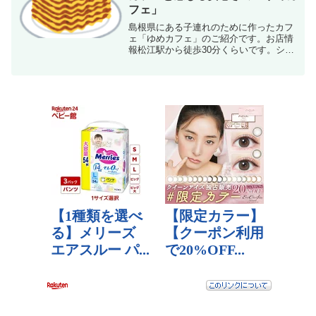
フェ」
島根県にある子連れのために作ったカフ
ェ「ゆめカフェ」のご紹介です。お店情
報松江駅から徒歩30分くらいです。ショ
ッピングモールから線路沿いに歩いた先
にあります。モーニング 9：00～ラン
チ 10：30～15：0014時頃からカフェタ
イムにもな...