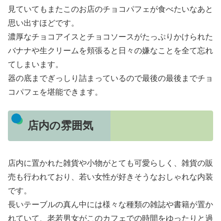
見ていてもまたこのお店のチョコパフェが食べたいなあと
思い出すほどです。
濃厚なチョコアイスとチョコソースがたっぷりかけられた
バナナや生クリームを頬張ると日々の嫌なことを全て忘れ
てしまいます。
器の底までぎっしり詰まっているので最後の最後までチョ
コパフェを堪能できます。
店内の雰囲気
店内に置かれた雑貨や小物がとても可愛らしく、雑貨の販
売も行われており、若い女性が好きそうなおしゃれな内装
です。
長いテーブルの真ん中には様々な種類の雑誌や書籍が置か
れていて、老若男女がこのカフェでの時間をゆったりと過